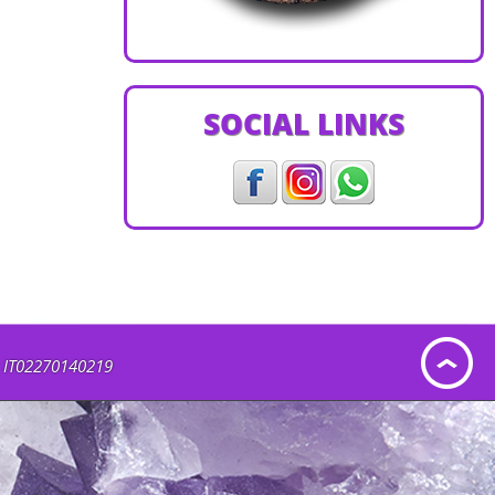
SOCIAL LINKS
A: IT02270140219