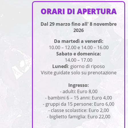
ORARI DI APERTURA
Dal 29 marzo fino all' 8 novembre
2026
Da martedì a venerdì:
10.00 – 12.00 e 14.00 – 16.00
Sabato e domenica:
14.00 – 17.00
Lunedì
: giorno di riposo
Visite guidate solo su prenotazione
Ingresso
:
- adulti: Euro 8,00
- bambini 6 – 15 anni: Euro 4,00
- gruppi da 15 persone: Euro 6,00
- classe scolastice: Euro 2,00
- biglietto famiglia: Euro 22,00