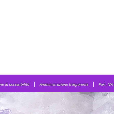
ne di accessibilità
Amministrazione trasparente
Part. IV