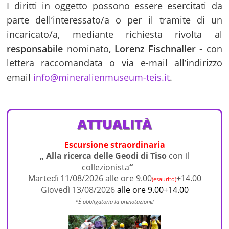
I diritti in oggetto possono essere esercitati da
parte dell’interessato/a o per il tramite di un
incaricato/a, mediante richiesta rivolta al
responsabile
nominato,
Lorenz Fischnaller
- con
lettera raccomandata o via e-mail all’indirizzo
email
info@mineralienmuseum-teis.it
.
ATTUALITÀ
Escursione straordinaria
„ Alla ricerca delle Geodi di Tiso
con il
collezionista
“
Martedì 11/08/2026 alle ore 9.00
+14.00
(esaurito)
Giovedì 13/08/2026
alle ore 9.00+14.00
*È obbligatoria la prenotazione!