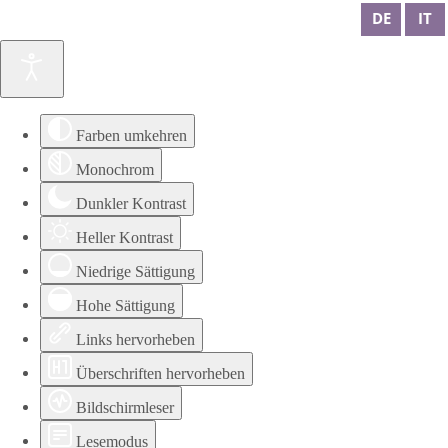
DE
IT
Farben umkehren
Monochrom
Dunkler Kontrast
Heller Kontrast
Niedrige Sättigung
Hohe Sättigung
Links hervorheben
Überschriften hervorheben
Bildschirmleser
Lesemodus