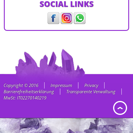
SOCIAL LINKS
Copyright © 2016
Impressum
Privacy
Barrierefreiheitserklärung
Transparente Verwaltung
MwSt: IT02270140219