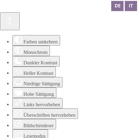
DE
IT
Farben umkehren
Monochrom
Dunkler Kontrast
Heller Kontrast
Niedrige Sättigung
Hohe Sättigung
Links hervorheben
Überschriften hervorheben
Bildschirmleser
Lesemodus