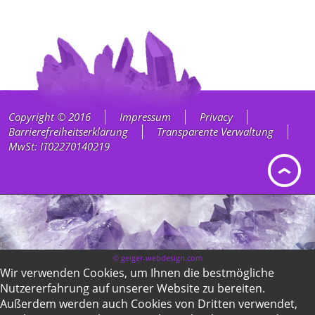
Copyright © 2016
Impressum
Privacy
Barrierefreiheitserklärung
Transparente Verwaltung
MwSt: IT02270140219
© geiger-webdesign.com
Wir verwenden Cookies, um Ihnen die bestmögliche
Nutzererfahrung auf unserer Website zu bereiten.
Außerdem werden auch Cookies von Dritten verwendet,