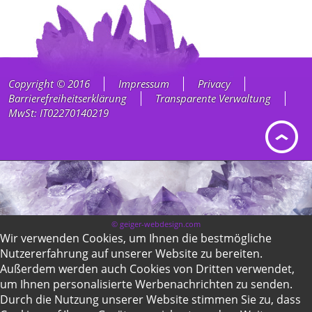
Copyright © 2016
Impressum
Privacy
Barrierefreiheitserklärung
Transparente Verwaltung
MwSt: IT02270140219
© geiger-webdesign.com
Wir verwenden Cookies, um Ihnen die bestmögliche
Nutzererfahrung auf unserer Website zu bereiten.
Außerdem werden auch Cookies von Dritten verwendet,
um Ihnen personalisierte Werbenachrichten zu senden.
Durch die Nutzung unserer Website stimmen Sie zu, dass