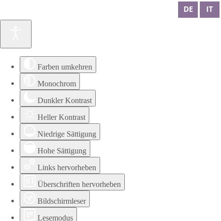
DE
IT
Farben umkehren
Monochrom
Dunkler Kontrast
Heller Kontrast
Niedrige Sättigung
Hohe Sättigung
Links hervorheben
Überschriften hervorheben
Bildschirmleser
Lesemodus