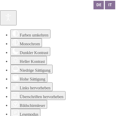
DE
IT
Farben umkehren
Monochrom
Dunkler Kontrast
Heller Kontrast
Niedrige Sättigung
Hohe Sättigung
Links hervorheben
Überschriften hervorheben
Bildschirmleser
Lesemodus