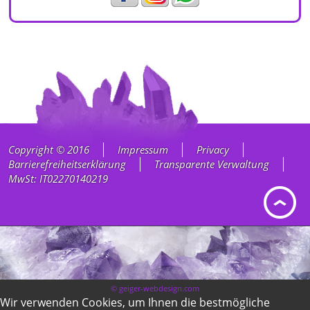
Copyright © 2016
Impressum
Privacy
Barrierefreiheitserklärung
Transparente Verwaltung
MwSt: IT02270140219
© geiger-webdesign.com
Wir verwenden Cookies, um Ihnen die bestmögliche