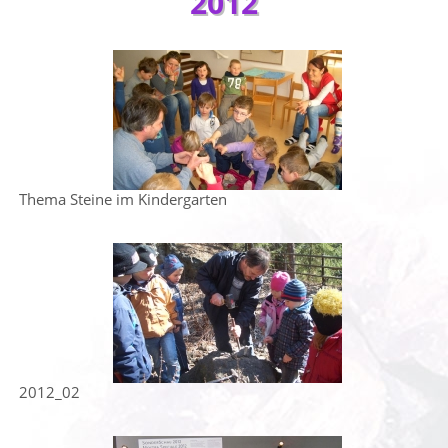
2012
Thema Steine im Kindergarten
2012_02