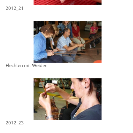
2012_21
Flechten mit Weiden
2012_23