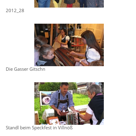
2012_28
Die Gasser Gitschn
Standl beim Speckfest in Villnöß