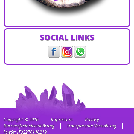
SOCIAL LINKS
Copyright © 2016
Impressum
Privacy
Barrierefreiheitserklärung
Transparente Verwaltung
MwSt: IT02270140219