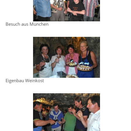
Besuch aus München
Eigenbau Weinkost