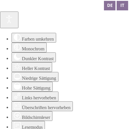
DE
IT
Farben umkehren
Monochrom
Dunkler Kontrast
Heller Kontrast
Niedrige Sättigung
Hohe Sättigung
Links hervorheben
Überschriften hervorheben
Bildschirmleser
Lesemodus