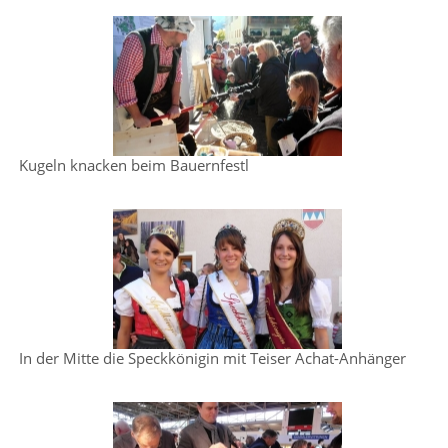
Kugeln knacken beim Bauernfestl
In der Mitte die Speckkönigin mit Teiser Achat-Anhänger