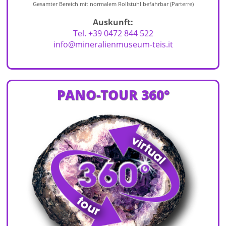
Gesamter Bereich mit normalem Rollstuhl befahrbar (Parterre)
Auskunft:
Tel. +39 0472 844 522
info@mineralienmuseum-teis.it
PANO-TOUR 360°