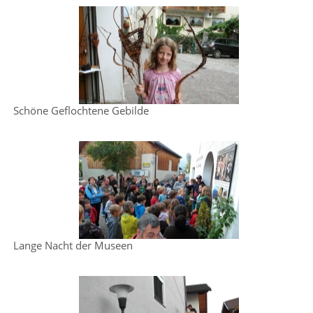
Schöne Geflochtene Gebilde
Lange Nacht der Museen