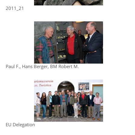
2011_21
Paul F., Hans Berger, BM Robert M.
EU Delegation