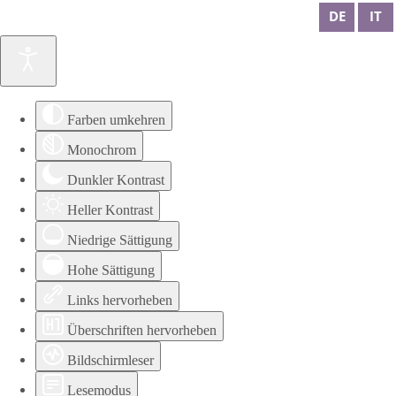
DE
IT
Farben umkehren
Monochrom
Dunkler Kontrast
Heller Kontrast
Niedrige Sättigung
Hohe Sättigung
Links hervorheben
Überschriften hervorheben
Bildschirmleser
Lesemodus