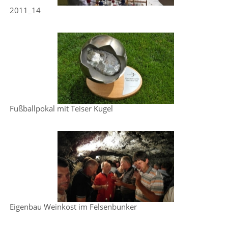
2011_14
Fußballpokal mit Teiser Kugel
Eigenbau Weinkost im Felsenbunker