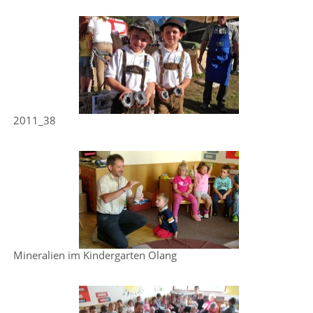
2011_38
Mineralien im Kindergarten Olang