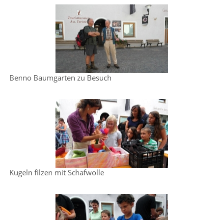
Benno Baumgarten zu Besuch
Kugeln filzen mit Schafwolle