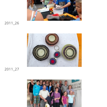
2011_26
2011_27