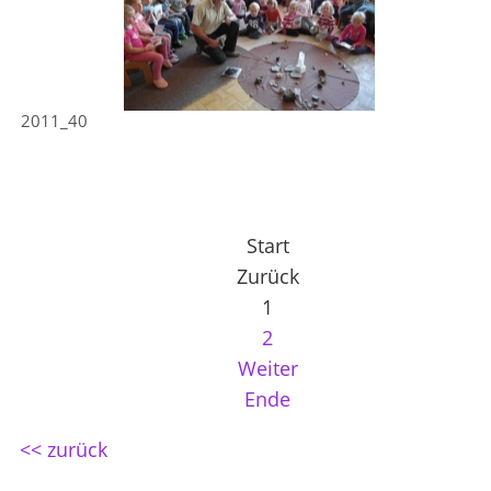
2011_40
Start
Zurück
1
2
Weiter
Ende
<< zurück