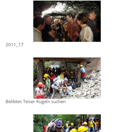
2011_17
Belibtes Teiser Kugeln suchen